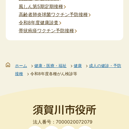
風しん第5期定期接種
高齢者肺炎球菌ワクチン予防接種
令和8年度健康診査
帯状疱疹ワクチン予防接種
ホーム
健康・医療・福祉
健康
成人の健診・予防
接種
令和8年度各種がん検診等
法人番号：7000020072079