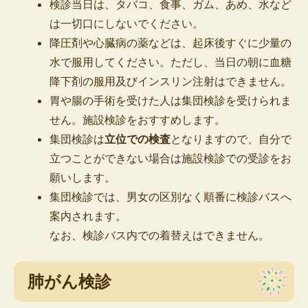
検診当日は、タバコ、食事、ガム、あめ、水など
は一切口にしないでください。
降圧剤や心臓病の薬などは、起床後すぐに少量の
水で服用してください。ただし、当日の朝に血糖
降下剤の服用及びインスリン注射はできません。
胃や腸の手術を受けた人は集団検診を受けられま
せん。施設検診をおすすめします。
集団検診は
立位での検査
となりますので、自分で
立つことができない場合は施設検診での受診をお
願いします。
集団検診では、男女の区別なく順番に検診バスへ
案内されます。
なお、検診バス内での着替えはできません。
肺がん検診