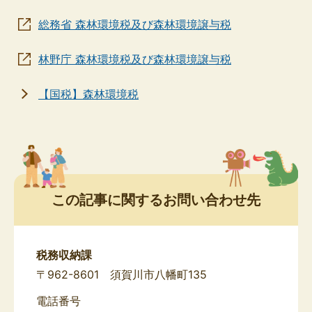
総務省 森林環境税及び森林環境譲与税
林野庁 森林環境税及び森林環境譲与税
【国税】森林環境税
この記事に関するお問い合わせ先
税務収納課
〒962-8601 須賀川市八幡町135
電話番号