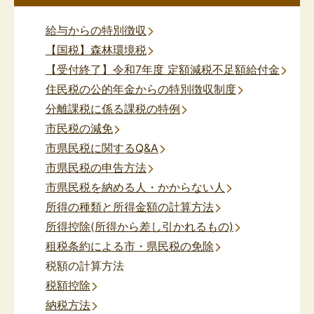
給与からの特別徴収
【国税】森林環境税
【受付終了】令和7年度 定額減税不足額給付金
住民税の公的年金からの特別徴収制度
分離課税に係る課税の特例
市民税の減免
市県民税に関するQ&A
市県民税の申告方法
市県民税を納める人・かからない人
所得の種類と所得金額の計算方法
所得控除(所得から差し引かれるもの)
租税条約による市・県民税の免除
税額の計算方法
税額控除
納税方法