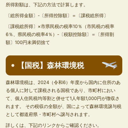
所得割額は、下記の方法で計算します。
〔総所得金額〕-〔所得控除額〕＝〔課税総所得〕
〔課税総所得〕×市県民税の税率10％（市民税の税率
6％、県民税の税率4％）-〔税額控除額〕＝〔所得割
額〕100円未満切捨て
【国税】森林環境税
森林環境税は、2024（令和6）年度から国内に住所のあ
る個人に対して課税される国税であり、市町村におい
て、個人住民税均等割と併せて1人年額1,000円が徴収さ
れます。 その税収の全額が、国によって森林環境譲与税
として都道府県・市町村へ譲与されます。
詳しくは、下記のリンクからご確認ください。