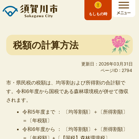
もしもの時
税額の計算方法
更新日：2026年03月31日
ページID :
2794
市・県民税の税額は、均等割および所得割の合計額で
す。令和6年度から国税である森林環境税が併せて徴収
されます。
令和5年度まで ： 〔均等割額〕＋〔所得割額〕
＝〔年税額〕
令和6年度から ： 〔均等割額〕＋〔所得割額〕
＝〔年税額〕+〔【国税】森林環境税〕