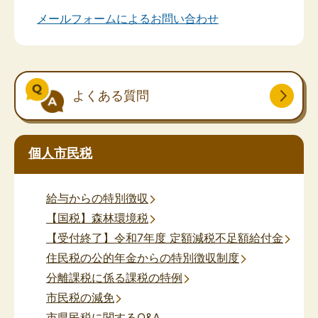
メールフォームによるお問い合わせ
よくある質問
個人市民税
給与からの特別徴収
【国税】森林環境税
【受付終了】令和7年度 定額減税不足額給付金
住民税の公的年金からの特別徴収制度
分離課税に係る課税の特例
市民税の減免
市県民税に関するQ&A