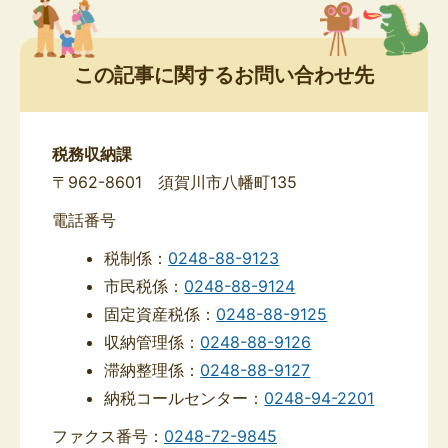
この記事に関するお問い合わせ先
税務収納課
〒962-8601 須賀川市八幡町135
電話番号
税制係：
0248-88-9123
市民税係：
0248-88-9124
固定資産税係：
0248-88-9125
収納管理係：
0248-88-9126
滞納整理係：
0248-88-9127
納税コールセンター：
0248-94-2201
ファクス番号：
0248-72-9845