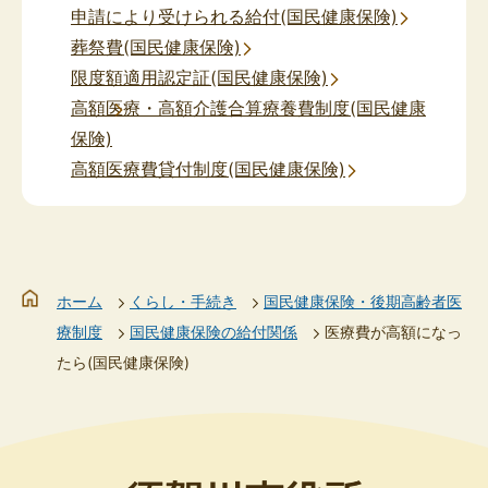
申請により受けられる給付(国民健康保険)
葬祭費(国民健康保険)
限度額適用認定証(国民健康保険)
高額医療・高額介護合算療養費制度(国民健康
保険)
高額医療費貸付制度(国民健康保険)
ホーム
くらし・手続き
国民健康保険・後期高齢者医
療制度
国民健康保険の給付関係
医療費が高額になっ
たら(国民健康保険)