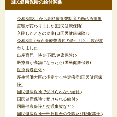
国民健康保険の給付関係
令和8年8月から高額療養費制度の自己負担限
度額が変わりました(国民健康保険)
入院したときの食事代(国民健康保険)
令和8年度から医療費通知の送付月と回数が変
わりました
出産育児一時金(国民健康保険)
医療費が高額になったら(国民健康保険)
医療費適正化
厚生労働大臣の指定する特定疾病(国民健康保
険)
国民健康保険で受けられない給付
国民健康保険で受けられる給付
国民健康保険と交通事故など
国民健康保険一部負担金の免除及び徴収猶予