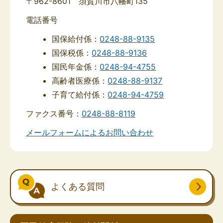
〒962-8601 須賀川市八幡町135
電話番号
国保給付係：
0248-88-9135
国保税係：
0248-88-9136
国民年金係：
0248-94-4755
高齢者医療係：
0248-88-9137
子育て給付係：
0248-94-4759
ファクス番号：
0248-88-8119
メールフォームによるお問い合わせ
よくある質問