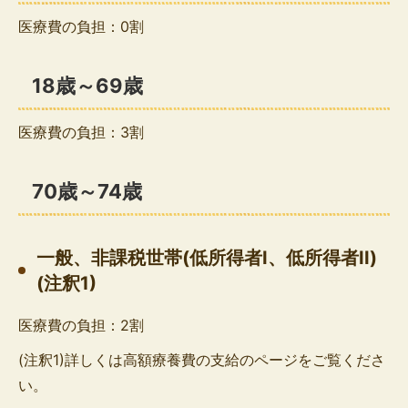
医療費の負担：0割
18歳～69歳
医療費の負担：3割
70歳～74歳
一般、非課税世帯(低所得者I、低所得者II)
(注釈1)
医療費の負担：2割
(注釈1)詳しくは高額療養費の支給のページをご覧くださ
い。