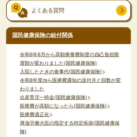
よくある質問
国民健康保険の給付関係
令和8年8月から高額療養費制度の自己負担限
度額が変わりました(国民健康保険)
入院したときの食事代(国民健康保険)
令和8年度から医療費通知の送付月と回数が変
わりました
出産育児一時金(国民健康保険)
医療費が高額になったら(国民健康保険)
医療費適正化
厚生労働大臣の指定する特定疾病(国民健康保
険)