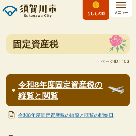
もしもの時
固定資産税
ページID :
103
令和8年度固定資産税の
縦覧と閲覧
令和8年度固定資産税の縦覧と閲覧の開始日