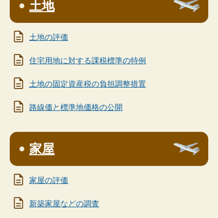
土地
土地の評価
住宅用地に対する課税標準の特例
土地の固定資産税の負担調整措置
路線価と標準地価格の公開
家屋
家屋の評価
新築家屋などの調査