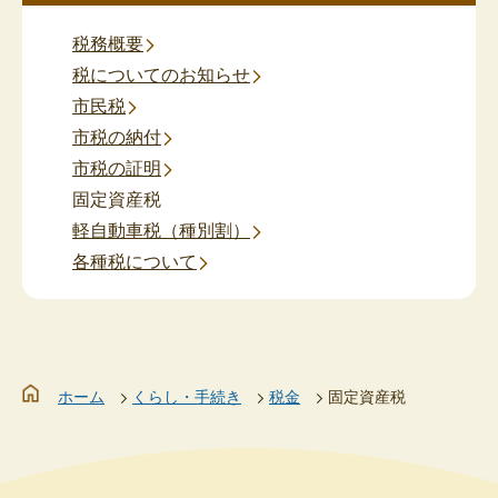
税務概要
税についてのお知らせ
市民税
市税の納付
市税の証明
固定資産税
軽自動車税（種別割）
各種税について
ホーム
くらし・手続き
税金
固定資産税