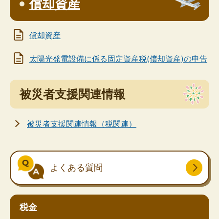
償却資産
償却資産
太陽光発電設備に係る固定資産税(償却資産)の申告
被災者支援関連情報
被災者支援関連情報（税関連）
よくある質問
税金