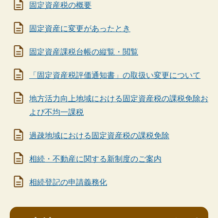
固定資産税の概要
固定資産に変更があったとき
固定資産課税台帳の縦覧・閲覧
「固定資産税評価通知書」の取扱い変更について
地方活力向上地域における固定資産税の課税免除お
よび不均一課税
過疎地域における固定資産税の課税免除
相続・不動産に関する新制度のご案内
相続登記の申請義務化